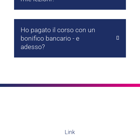
Ho pagato il corso con un
bonifico bancario - e
adesso?
Link