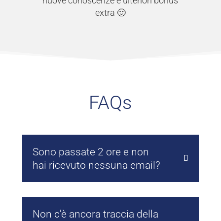
nuove conoscenze e ulteriori bonus
extra 🙂
FAQs
Sono passate 2 ore e non
hai ricevuto nessuna email?
Non c'è ancora traccia della