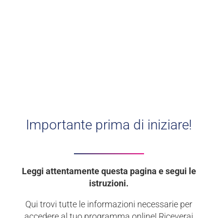
Younity. Siamo impazienti di
averti a bordo di questa
esperienza!
Importante prima di iniziare!
Leggi attentamente questa pagina e segui le
istruzioni.
Qui trovi tutte le informazioni necessarie per
accedere al tuo programma online! Riceverai